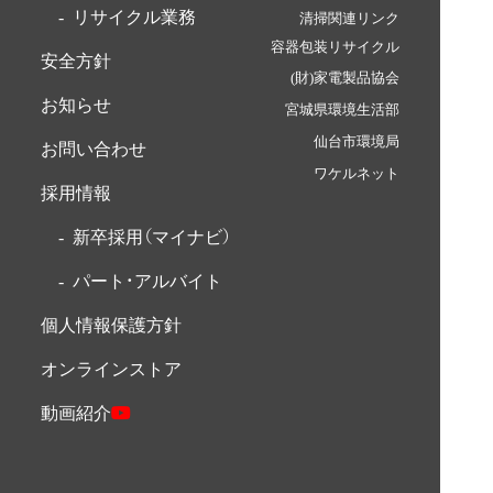
リサイクル業務
清掃関連リンク
容器包装リサイクル
安全方針
(財)家電製品協会
お知らせ
宮城県環境生活部
仙台市環境局
お問い合わせ
ワケルネット
採用情報
新卒採用（マイナビ）
パート・アルバイト
個人情報保護方針
オンラインストア
YouTube
動画紹介
izumi
corp
チ