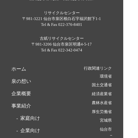
リサイクルセンター
〒981-3221 仙台市泉区根白石字福沢館下1-1
Tel & Fax 022-376-8401
古紙リサイクルセンター
〒981-3206 仙台市泉区明通4-5-17
Tel & Fax 022-342-0474
行政関連リンク
ホーム
環境省
泉の想い
国土交通省
企業概要
経済産業省
農林水産省
事業紹介
厚生労働省
家庭向け
宮城県
仙台市
企業向け