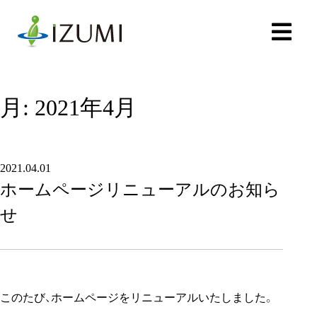
Skip
to
メ
ニ
content
ュ
ー
を
開
く
月:
2021年4月
2021.04.01
ホームページリニューアルのお知ら
せ
このたび、ホームページをリニューアルいたしました。